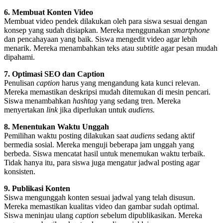
6. Membuat Konten Video
Membuat video pendek dilakukan oleh para siswa sesuai dengan
konsep yang sudah disiapkan. Mereka menggunakan
smartphone
dan pencahayaan yang baik. Siswa mengedit video agar lebih
menarik. Mereka menambahkan teks atau
subtitle
agar pesan mudah
dipahami.
7. Optimasi SEO dan Caption
Penulisan
caption
harus yang mengandung kata kunci relevan.
Mereka memastikan deskripsi mudah ditemukan di mesin pencari.
Siswa menambahkan
hashtag
yang sedang tren. Mereka
menyertakan
link
jika diperlukan untuk
audiens.
8. Menentukan Waktu Unggah
Pemilihan waktu posting dilakukan saat
audiens
sedang aktif
bermedia sosial. Mereka menguji beberapa jam unggah yang
berbeda. Siswa mencatat hasil untuk menemukan waktu terbaik.
Tidak hanya itu, para siswa juga mengatur jadwal posting agar
konsisten.
9. Publikasi Konten
Siswa mengunggah konten sesuai jadwal yang telah disusun.
Mereka memastikan kualitas video dan gambar sudah optimal.
Siswa meninjau ulang
caption
sebelum dipublikasikan. Mereka