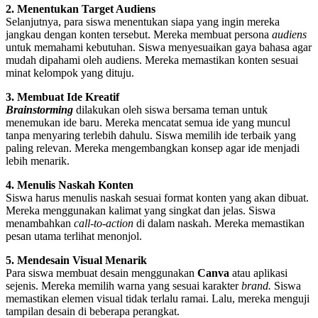
2. Menentukan Target Audiens
Selanjutnya, para siswa menentukan siapa yang ingin mereka
jangkau dengan konten tersebut. Mereka membuat persona
audiens
untuk memahami kebutuhan. Siswa menyesuaikan gaya bahasa agar
mudah dipahami oleh audiens. Mereka memastikan konten sesuai
minat kelompok yang dituju.
3. Membuat Ide Kreatif
Brainstorming
dilakukan oleh siswa bersama teman untuk
menemukan ide baru. Mereka mencatat semua ide yang muncul
tanpa menyaring terlebih dahulu. Siswa memilih ide terbaik yang
paling relevan. Mereka mengembangkan konsep agar ide menjadi
lebih menarik.
4. Menulis Naskah Konten
Siswa harus menulis naskah sesuai format konten yang akan dibuat.
Mereka menggunakan kalimat yang singkat dan jelas. Siswa
menambahkan
call-to-action
di dalam naskah. Mereka memastikan
pesan utama terlihat menonjol.
5. Mendesain Visual Menarik
Para siswa membuat desain menggunakan
Canva
atau aplikasi
sejenis. Mereka memilih warna yang sesuai karakter
brand.
Siswa
memastikan elemen visual tidak terlalu ramai. Lalu, mereka menguji
tampilan desain di beberapa perangkat.