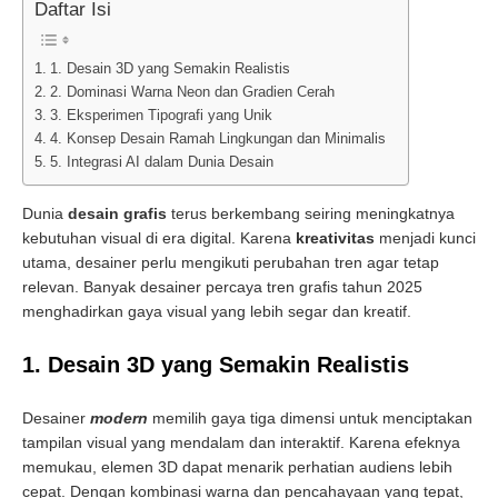
Daftar Isi
1. Desain 3D yang Semakin Realistis
2. Dominasi Warna Neon dan Gradien Cerah
3. Eksperimen Tipografi yang Unik
4. Konsep Desain Ramah Lingkungan dan Minimalis
5. Integrasi AI dalam Dunia Desain
Dunia
desain grafis
terus berkembang seiring meningkatnya
kebutuhan visual di era digital. Karena
kreativitas
menjadi kunci
utama, desainer perlu mengikuti perubahan tren agar tetap
relevan. Banyak desainer percaya tren grafis tahun 2025
menghadirkan gaya visual yang lebih segar dan kreatif.
1. Desain 3D yang Semakin Realistis
Desainer
modern
memilih gaya tiga dimensi untuk menciptakan
tampilan visual yang mendalam dan interaktif. Karena efeknya
memukau, elemen 3D dapat menarik perhatian audiens lebih
cepat. Dengan kombinasi warna dan pencahayaan yang tepat,