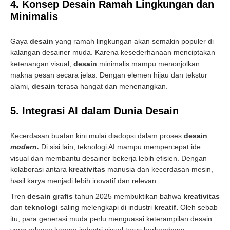
4. Konsep Desain Ramah Lingkungan dan
Minimalis
Gaya
desain
yang ramah lingkungan akan semakin populer di
kalangan desainer muda. Karena kesederhanaan menciptakan
ketenangan visual,
desain
minimalis mampu menonjolkan
makna pesan secara jelas. Dengan elemen hijau dan tekstur
alami,
desain
terasa hangat dan menenangkan.
5. Integrasi AI dalam Dunia Desain
Kecerdasan buatan kini mulai diadopsi dalam proses
desain
modern.
Di sisi lain, teknologi AI mampu mempercepat ide
visual dan membantu desainer bekerja lebih efisien. Dengan
kolaborasi antara
kreativitas
manusia dan kecerdasan mesin,
hasil karya menjadi lebih inovatif dan relevan.
Tren
desain grafis
tahun 2025 membuktikan bahwa
kreativitas
dan
teknologi
saling melengkapi di industri
kreatif.
Oleh sebab
itu, para generasi muda perlu menguasai keterampilan desain