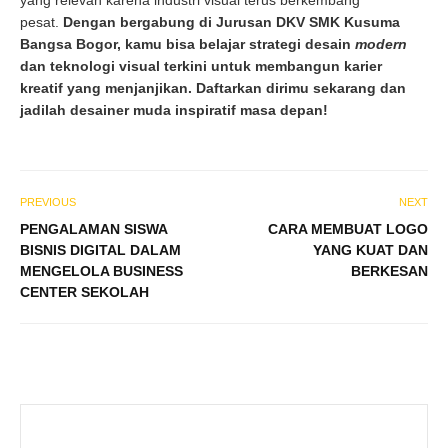
yang relevan karena industri visual terus berkembang
pesat.
Dengan bergabung di Jurusan DKV SMK Kusuma
Bangsa Bogor, kamu bisa belajar strategi desain
modern
dan teknologi visual terkini untuk membangun karier
kreatif yang menjanjikan. Daftarkan dirimu sekarang dan
jadilah desainer muda inspiratif masa depan!
PREVIOUS
NEXT
PENGALAMAN SISWA
CARA MEMBUAT LOGO
BISNIS DIGITAL DALAM
YANG KUAT DAN
MENGELOLA BUSINESS
BERKESAN
CENTER SEKOLAH