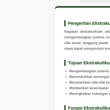
Pengertian Ekstraku
Kegiatan ekstrakurikuler a
mengembangkan potensi, minat
nilai sosial, tanggung jawab
siswa dapat menyalurkan kre
Tujuan Ekstrakuliku
Mengembangkan potensi, b
Menumbuhkan semangat spo
Menanamkan nilai-nilai kar
Memberikan kesempatan ba
Meningkatkan hubungan sos
Fungsi Ekstrakuliku