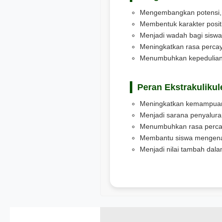
Mengembangkan potensi, b
Membentuk karakter positif
Menjadi wadah bagi siswa 
Meningkatkan rasa percaya
Menumbuhkan kepedulian 
Peran Ekstrakulikul
Meningkatkan kemampuan b
Menjadi sarana penyaluran
Menumbuhkan rasa percaya
Membantu siswa mengenal 
Menjadi nilai tambah dal