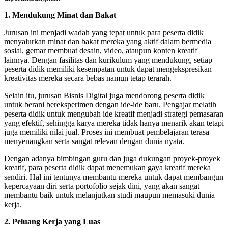
1. Mendukung Minat dan Bakat
Jurusan ini menjadi wadah yang tepat untuk para peserta didik
menyalurkan minat dan bakat mereka yang aktif dalam bermedia
sosial, gemar membuat desain, video, ataupun konten kreatif
lainnya. Dengan fasilitas dan kurikulum yang mendukung, setiap
peserta didik memiliki kesempatan untuk dapat mengekspresikan
kreativitas mereka secara bebas namun tetap terarah.
Selain itu, jurusan Bisnis Digital juga mendorong peserta didik
untuk berani bereksperimen dengan ide-ide baru. Pengajar melatih
peserta didik untuk mengubah ide kreatif menjadi strategi pemasaran
yang efektif, sehingga karya mereka tidak hanya menarik akan tetapi
juga memiliki nilai jual. Proses ini membuat pembelajaran terasa
menyenangkan serta sangat relevan dengan dunia nyata.
Dengan adanya bimbingan guru dan juga dukungan proyek-proyek
kreatif, para peserta didik dapat menemukan gaya kreatif mereka
sendiri. Hal ini tentunya membantu mereka untuk dapat membangun
kepercayaan diri serta portofolio sejak dini, yang akan sangat
membantu baik untuk melanjutkan studi maupun memasuki dunia
kerja.
2. Peluang Kerja yang Luas