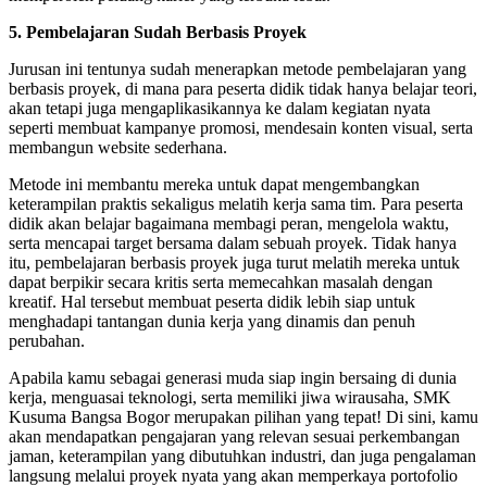
5. Pembelajaran Sudah Berbasis Proyek
Jurusan ini tentunya sudah menerapkan metode pembelajaran yang
berbasis proyek, di mana para peserta didik tidak hanya belajar teori,
akan tetapi juga mengaplikasikannya ke dalam kegiatan nyata
seperti membuat kampanye promosi, mendesain konten visual, serta
membangun website sederhana.
Metode ini membantu mereka untuk dapat mengembangkan
keterampilan praktis sekaligus melatih kerja sama tim. Para peserta
didik akan belajar bagaimana membagi peran, mengelola waktu,
serta mencapai target bersama dalam sebuah proyek. Tidak hanya
itu, pembelajaran berbasis proyek juga turut melatih mereka untuk
dapat berpikir secara kritis serta memecahkan masalah dengan
kreatif. Hal tersebut membuat peserta didik lebih siap untuk
menghadapi tantangan dunia kerja yang dinamis dan penuh
perubahan.
Apabila kamu sebagai generasi muda siap ingin bersaing di dunia
kerja, menguasai teknologi, serta memiliki jiwa wirausaha, SMK
Kusuma Bangsa Bogor merupakan pilihan yang tepat! Di sini, kamu
akan mendapatkan pengajaran yang relevan sesuai perkembangan
jaman, keterampilan yang dibutuhkan industri, dan juga pengalaman
langsung melalui proyek nyata yang akan memperkaya portofolio