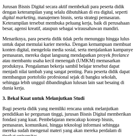
Jurusan Bisnis Digital secara aktif membekali para peserta didik
dengan keterampilan yang selalu dibutuhkan di era digital, seperti
digital marketing
, manajemen bisnis, serta strategi pemasaran.
Keterampilan tersebut membuka peluang kerja, baik di perusahaan
besar, agensi kreatif, ataupun sebagai wirausahawan mandiri.
Menariknya, para peserta didik tidak perlu menunggu hingga lulus
untuk dapat memulai karier mereka. Dengan kemampuan membuat
konten digital, mengelola media sosial, serta menjalankan kampanye
pemasaran, mereka dapat langsung mendapatkan proyek
freelance
atau membantu usaha kecil menengah (UMKM) memasarkan
produknya. Pengalaman bekerja sambil belajar tersebut dapat
menjadi nilai tambah yang sangat penting. Para peserta didik dapat
membangun portofolio profesional sejak di bangku sekolah,
sehingga lebih unggul dibandingkan lulusan lain saat besaing di
dunia kerja.
3. Bekal Kuat untuk Melanjutkan Studi
Bagi peserta didik yang memiliki rencana untuk melanjutkan
pendidikan ke perguruan tinggi, jurusan Bisnis Digital memberikan
fondasi yang kuat. Pembelajaran mencakup konsep bisnis,
pemasaran, komunikasi, hingga teknologi informasi sehingga
mereka sudah mengenal materi yang akan mereka perdalam di
tingkat universitas.