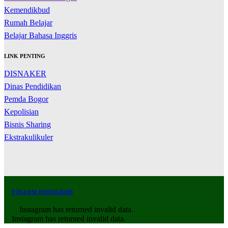
Kemendikbud
Rumah Belajar
Belajar Bahasa Inggris
LINK PENTING
DISNAKER
Dinas Pendidikan
Pemda Bogor
Kepolisian
Bisnis Sharing
Ekstrakulikuler
FOLLOW INSTAGRAM
Instagram has returned invalid data.
Instagram has returned invalid data.