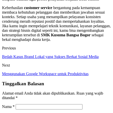
Keberhasilan
customer service
bergantung pada kemampuan
membaca kebutuhan pelanggan dan memberikan jawaban sesuai
konteks. Setiap usaha yang menampilkan pelayanan konsisten
cenderung meraih reputasi positif dan mempertahankan loyalitas.
Jika kamu ingin mempelajari teknik komunikasi, layanan pelanggan,
dan strategi bisnis digital seperti ini, kamu bisa mengembangkan
keterampilan tersebut di
SMK Kusuma Bangsa Bogor
sebagai
bekal menghadapi dunia kerja.
Previous
Bedah Kasus Brand Lokal yang Sukses Berkat Sosial Media
Next
Menggunakan Google Workspace untuk Produktivitas
Tinggalkan Balasan
Alamat email Anda tidak akan dipublikasikan.
Ruas yang wajib
ditandai
*
Nama
*