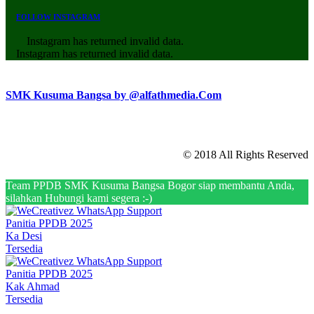
FOLLOW INSTAGRAM
Instagram has returned invalid data.
Instagram has returned invalid data.
SMK Kusuma Bangsa by @alfathmedia.Com
© 2018 All Rights Reserved
Team PPDB SMK Kusuma Bangsa Bogor siap membantu Anda,
silahkan Hubungi kami segera :-)
Panitia PPDB 2025
Ka Desi
Tersedia
Panitia PPDB 2025
Kak Ahmad
Tersedia