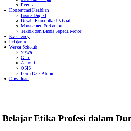
Events
Konsentrasi Keahlian
Bisnis Digital
Desain Komunikasi Visual
Manajemen Perkantoran
Teknik dan Bisnis Sepeda Motor
Excellency
Pelajaran
Warga Sekolah
Siswa
Guru
Alumni
OSIS
Form Data Alumni
Download
Belajar Etika Profesi dalam Du