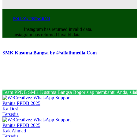
FOLLOW INSTAGRAM
Instagram has returned invalid data.
Instagram has returned invalid data.
SMK Kusuma Bangsa by @alfathmedia.Com
Team PPDB SMK Kusuma Bangsa Bogor siap membantu Anda, silahk
Panitia PPDB 2025
Ka Desi
Tersedia
Panitia PPDB 2025
Kak Ahmad
Tersedia