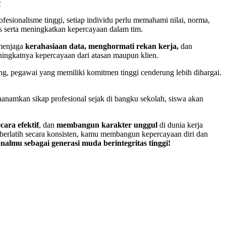
r
esionalisme tinggi, setiap individu perlu memahami nilai, norma,
s serta meningkatkan kepercayaan dalam tim.
 menjaga
kerahasiaan data, menghormati rekan kerja,
dan
ningkatnya kepercayaan dari atasan maupun klien.
ng, pegawai yang memiliki komitmen tinggi cenderung lebih dihargai.
anamkan sikap profesional sejak di bangku sekolah, siswa akan
cara efektif
, dan
membangun karakter unggul
di dunia kerja
 berlatih secara konsisten, kamu membangun kepercayaan diri dan
lmu sebagai generasi muda berintegritas tinggi!