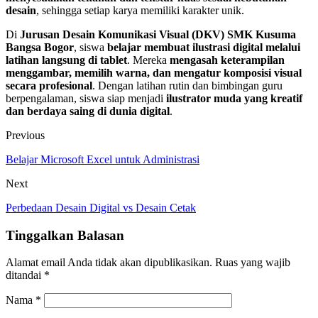
desain
, sehingga setiap karya memiliki karakter unik.
Di
Jurusan Desain Komunikasi Visual (DKV) SMK Kusuma
Bangsa Bogor
, siswa
belajar membuat ilustrasi digital melalui
latihan langsung di tablet
. Mereka
mengasah keterampilan
menggambar, memilih warna, dan mengatur komposisi visual
secara profesional
. Dengan latihan rutin dan bimbingan guru
berpengalaman, siswa siap menjadi
ilustrator muda yang kreatif
dan berdaya saing di dunia digital
.
Previous
Belajar Microsoft Excel untuk Administrasi
Next
Perbedaan Desain Digital vs Desain Cetak
Tinggalkan Balasan
Alamat email Anda tidak akan dipublikasikan.
Ruas yang wajib
ditandai
*
Nama
*