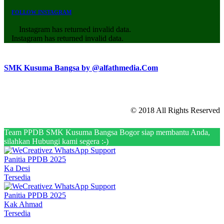
FOLLOW INSTAGRAM
Instagram has returned invalid data.
Instagram has returned invalid data.
SMK Kusuma Bangsa by @alfathmedia.Com
© 2018 All Rights Reserved
Team PPDB SMK Kusuma Bangsa Bogor siap membantu Anda,
silahkan Hubungi kami segera :-)
Panitia PPDB 2025
Ka Desi
Tersedia
Panitia PPDB 2025
Kak Ahmad
Tersedia