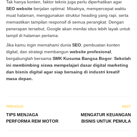
Tak hanya konten, faktor teknis juga perlu diperhatikan agar
SEO website
berjalan optimal. Misalnya, mempercepat waktu
muat halaman, menggunakan struktur heading yang rapi, serta
memastikan tampilan responsif di semua perangkat. Dengan
penerapan tersebut, Google akan menilai situs lebih layak untuk
tampil di halaman pertama.
Jika kamu ingin memahami dunia
SEO
, pembuatan konten
digital, dan strategi membangun
website profesional
,
bergabunglah bersama
SMK Kusuma Bangsa Bogor
.
Sekolah
ini membimbing siswa mempelajari dasar digital marketing
dan bisnis digital agar siap bersaing di industri kreatif
masa depan.
PREVIOUS
NEXT
TIPS MENJAGA
MENGATUR KEUANGAN
PERFORMA REM MOTOR
BISNIS UNTUK PEMULA