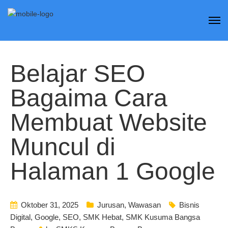
Belajar SEO
Bagaima Cara
Membuat Website
Muncul di
Halaman 1 Google
Oktober 31, 2025
Jurusan
,
Wawasan
Bisnis
Digital
,
Google
,
SEO
,
SMK Hebat
,
SMK Kusuma Bangsa