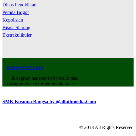
Dinas Pendidikan
Pemda Bogor
Kepolisian
Bisnis Sharing
Ekstrakulikuler
FOLLOW INSTAGRAM
Instagram has returned invalid data.
Instagram has returned invalid data.
SMK Kusuma Bangsa by @alfathmedia.Com
© 2018 All Rights Reserved