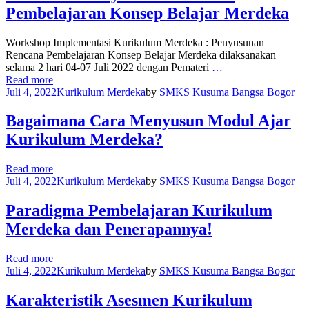
Pembelajaran Konsep Belajar Merdeka
Workshop Implementasi Kurikulum Merdeka : Penyusunan
Rencana Pembelajaran Konsep Belajar Merdeka dilaksanakan
selama 2 hari 04-07 Juli 2022 dengan Pemateri
…
Read more
Juli 4, 2022
Kurikulum Merdeka
by
SMKS Kusuma Bangsa Bogor
Bagaimana Cara Menyusun Modul Ajar
Kurikulum Merdeka?
Read more
Juli 4, 2022
Kurikulum Merdeka
by
SMKS Kusuma Bangsa Bogor
Paradigma Pembelajaran Kurikulum
Merdeka dan Penerapannya!
Read more
Juli 4, 2022
Kurikulum Merdeka
by
SMKS Kusuma Bangsa Bogor
Karakteristik Asesmen Kurikulum