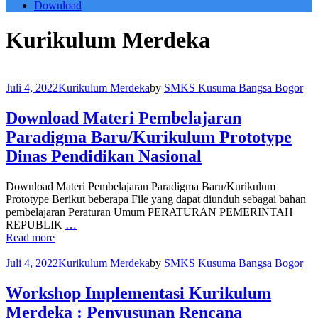
Download
Kurikulum Merdeka
Juli 4, 2022
Kurikulum Merdeka
by
SMKS Kusuma Bangsa Bogor
Download Materi Pembelajaran
Paradigma Baru/Kurikulum Prototype
Dinas Pendidikan Nasional
Download Materi Pembelajaran Paradigma Baru/Kurikulum
Prototype Berikut beberapa File yang dapat diunduh sebagai bahan
pembelajaran Peraturan Umum PERATURAN PEMERINTAH
REPUBLIK
…
Read more
Juli 4, 2022
Kurikulum Merdeka
by
SMKS Kusuma Bangsa Bogor
Workshop Implementasi Kurikulum
Merdeka : Penyusunan Rencana