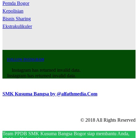
Pemda Bogor
Kepolisian
Bisnis Sharing
Ekstrakulikuler
FOLLOW INSTAGRAM
Instagram has returned invalid data.
Instagram has returned invalid data.
SMK Kusuma Bangsa by @alfathmedia.Com
© 2018 All Rights Reserved
Team PPDB SMK Kusuma Bangsa Bogor siap membantu Anda,