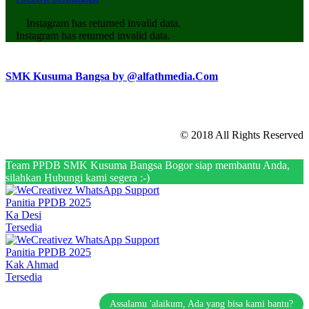
Instagram has returned invalid data.
Instagram has returned invalid data.
SMK Kusuma Bangsa by @alfathmedia.Com
© 2018 All Rights Reserved
Team PPDB SMK Kusuma Bangsa Bogor siap membantu Anda,
silahkan Hubungi kami segera :-)
Panitia PPDB 2025
Ka Desi
Tersedia
Panitia PPDB 2025
Kak Ahmad
Tersedia
Assalamu 'alaikum, Ada yang bisa kami bantu?