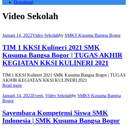
Download
Video Sekolah
Januari 14, 2022
Video Sekolah
by
SMKS Kusuma Bangsa Bogor
TIM 1 KKSI Kulineri 2021 SMK
Kusuma Bangsa Bogor | TUGAS AKHIR
KEGIATAN KKSI KULINERI 2021
TIM 1 KKSI Kulineri 2021 SMK Kusuma Bangsa Bogor | TUGAS
AKHIR KEGIATAN KKSI KULINERI 2021
Read more
Januari 14, 2022
Event
,
Video Sekolah
by
SMKS Kusuma Bangsa
Bogor
Sayembara Kompetensi Siswa SMK
Indonesia | SMK Kusuma Bangsa Bogor