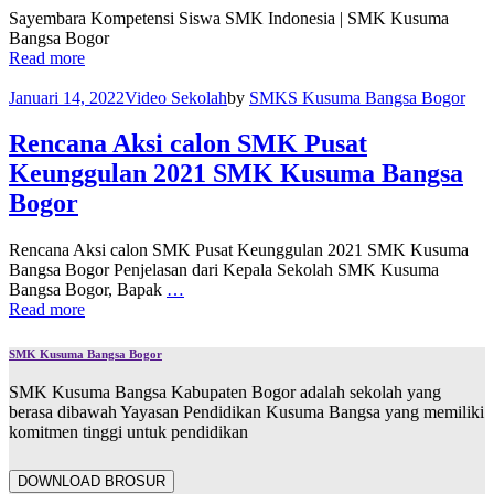
Sayembara Kompetensi Siswa SMK Indonesia | SMK Kusuma
Bangsa Bogor
Read more
Januari 14, 2022
Video Sekolah
by
SMKS Kusuma Bangsa Bogor
Rencana Aksi calon SMK Pusat
Keunggulan 2021 SMK Kusuma Bangsa
Bogor
Rencana Aksi calon SMK Pusat Keunggulan 2021 SMK Kusuma
Bangsa Bogor Penjelasan dari Kepala Sekolah SMK Kusuma
Bangsa Bogor, Bapak
…
Read more
SMK Kusuma Bangsa Bogor
SMK Kusuma Bangsa Kabupaten Bogor adalah sekolah yang
berasa dibawah Yayasan Pendidikan Kusuma Bangsa yang memiliki
komitmen tinggi untuk pendidikan
DOWNLOAD BROSUR