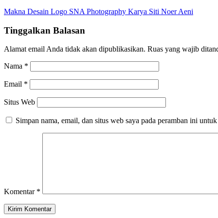
Makna Desain Logo SNA Photography Karya Siti Noer Aeni
Tinggalkan Balasan
Alamat email Anda tidak akan dipublikasikan.
Ruas yang wajib ditan
Nama
*
Email
*
Situs Web
Simpan nama, email, dan situs web saya pada peramban ini untuk
Komentar
*