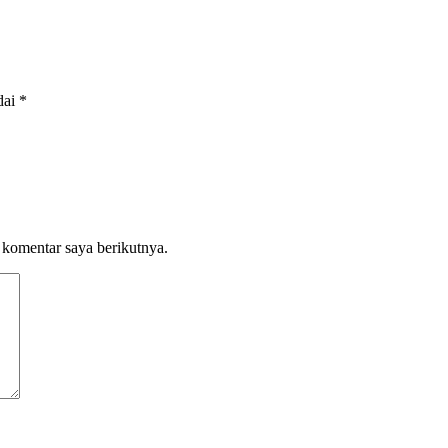
dai
*
 komentar saya berikutnya.