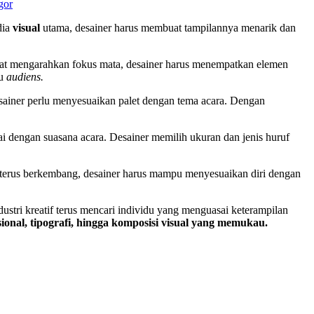
gor
dia
visual
utama, desainer harus membuat tampilannya menarik dan
at mengarahkan fokus mata, desainer harus menempatkan elemen
hu
audiens.
iner perlu menyesuaikan palet dengan tema acara. Dengan
ai dengan suasana acara. Desainer memilih ukuran dan jenis huruf
 terus berkembang, desainer harus mampu menyesuaikan diri dengan
dustri kreatif terus mencari individu yang menguasai keterampilan
nal, tipografi, hingga komposisi visual yang memukau.