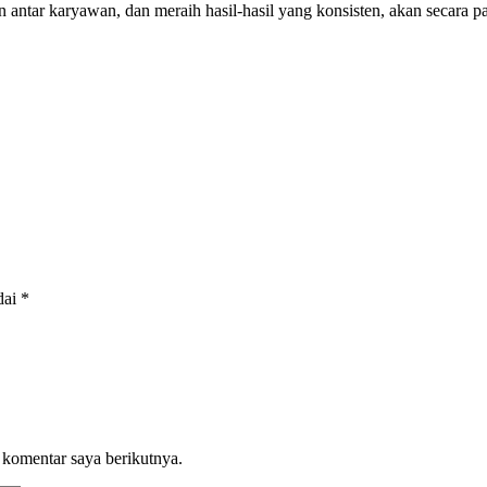
n antar karyawan, dan meraih hasil-hasil yang konsisten, akan secara
dai
*
 komentar saya berikutnya.