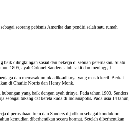
sebagai seorang pebisnis Amerika dan pendiri salah satu rumah
g baik dilingkungan sosial dan bekerja di sebuah peternakan. Suatu
 tahun 1895, ayah Colonel Sanders jatuh sakit dan meninggal.
 menjaga dan memasak untuk adik-adiknya yang masih kecil. Berkat
rnakan di Charlie Norris dan Henry Monk.
 hubungan yang baik dengan ayah tirinya. Pada tahun 1903, Sanders
ja sebagai tukang cat kereta kuda di Indianapolis. Pada usia 14 tahun,
a diperusahaan trem dan Sanders dijadikan sebagai konduktor.
tahun kemudian diberhentikan secara hormat. Setelah diberhentikan