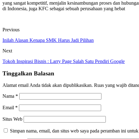
yang sangat kompetitif, menjalin kesinambungan proses dan hubunga
di Indonesia, juga KFC sebagai sebuah perusahaan yang hebat
Previous
Inilah Alasan Kenapa SMK Harus Jadi Pilihan
Next
Tokoh Inspirasi Bisnis : Larry Page Salah Satu Pendiri Google
Tinggalkan Balasan
Alamat email Anda tidak akan dipublikasikan.
Ruas yang wajib ditan
Nama
*
Email
*
Situs Web
Simpan nama, email, dan situs web saya pada peramban ini untuk