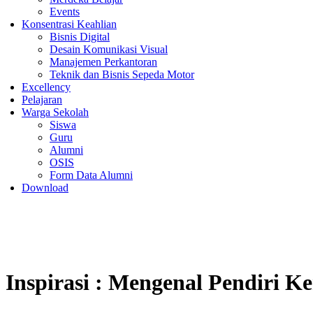
Events
Konsentrasi Keahlian
Bisnis Digital
Desain Komunikasi Visual
Manajemen Perkantoran
Teknik dan Bisnis Sepeda Motor
Excellency
Pelajaran
Warga Sekolah
Siswa
Guru
Alumni
OSIS
Form Data Alumni
Download
Inspirasi : Mengenal Pendiri K