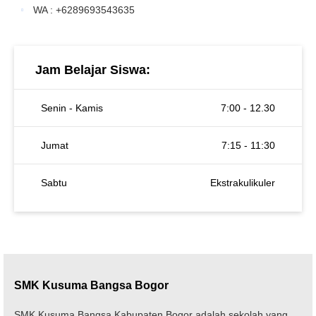
WA : +6289693543635
Jam Belajar Siswa:
Senin - Kamis
7:00 - 12.30
Jumat
7:15 - 11:30
Sabtu
Ekstrakulikuler
SMK Kusuma Bangsa Bogor
SMK Kusuma Bangsa Kabupaten Bogor adalah sekolah yang