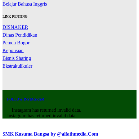
Belajar Bahasa Inggris
LINK PENTING
DISNAKER
Dinas Pendidikan
Pemda Bogor
Kepolisian
Bisnis Sharing
Ekstrakulikuler
FOLLOW INSTAGRAM
Instagram has returned invalid data.
Instagram has returned invalid data.
SMK Kusuma Bangsa by @alfathmedia.Com