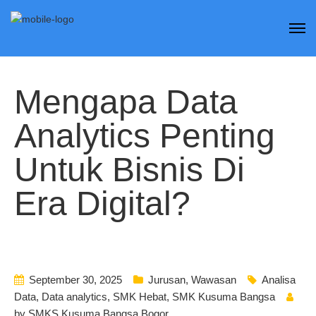
Mengapa Data
Analytics Penting
Untuk Bisnis Di
Era Digital?
September 30, 2025
Jurusan
,
Wawasan
Analisa
Data
,
Data analytics
,
SMK Hebat
,
SMK Kusuma Bangsa
by
SMKS Kusuma Bangsa Bogor