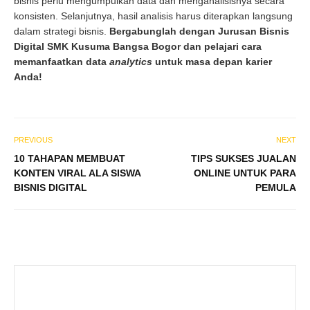
bisnis perlu mengumpulkan data dan menganalisisnya secara
konsisten. Selanjutnya, hasil analisis harus diterapkan langsung
dalam strategi bisnis.
Bergabunglah dengan Jurusan Bisnis
Digital SMK Kusuma Bangsa Bogor dan pelajari cara
memanfaatkan data
analytics
untuk masa depan karier
Anda!
PREVIOUS
NEXT
10 TAHAPAN MEMBUAT
TIPS SUKSES JUALAN
KONTEN VIRAL ALA SISWA
ONLINE UNTUK PARA
BISNIS DIGITAL
PEMULA