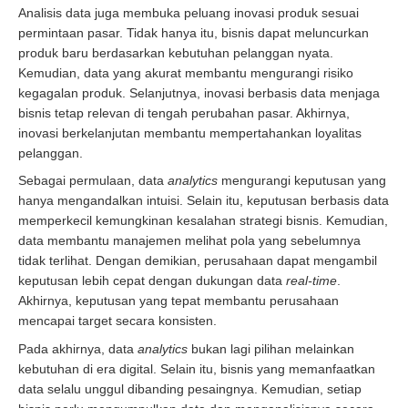
Analisis data juga membuka peluang inovasi produk sesuai
permintaan pasar. Tidak hanya itu, bisnis dapat meluncurkan
produk baru berdasarkan kebutuhan pelanggan nyata.
Kemudian, data yang akurat membantu mengurangi risiko
kegagalan produk. Selanjutnya, inovasi berbasis data menjaga
bisnis tetap relevan di tengah perubahan pasar. Akhirnya,
inovasi berkelanjutan membantu mempertahankan loyalitas
pelanggan.
Sebagai permulaan, data
analytics
mengurangi keputusan yang
hanya mengandalkan intuisi. Selain itu, keputusan berbasis data
memperkecil kemungkinan kesalahan strategi bisnis. Kemudian,
data membantu manajemen melihat pola yang sebelumnya
tidak terlihat. Dengan demikian, perusahaan dapat mengambil
keputusan lebih cepat dengan dukungan data
real-time
.
Akhirnya, keputusan yang tepat membantu perusahaan
mencapai target secara konsisten.
Pada akhirnya, data
analytics
bukan lagi pilihan melainkan
kebutuhan di era digital. Selain itu, bisnis yang memanfaatkan
data selalu unggul dibanding pesaingnya. Kemudian, setiap