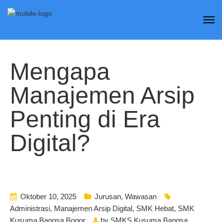
Mengapa
Manajemen Arsip
Penting di Era
Digital?
Oktober 10, 2025
Jurusan
,
Wawasan
Administrasi
,
Manajemen Arsip Digital
,
SMK Hebat
,
SMK
Kusuma Bangsa Bogor
by
SMKS Kusuma Bangsa