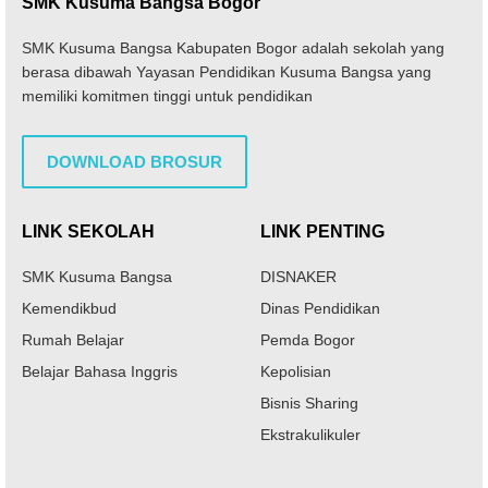
SMK Kusuma Bangsa Bogor
SMK Kusuma Bangsa Kabupaten Bogor adalah sekolah yang
berasa dibawah Yayasan Pendidikan Kusuma Bangsa yang
memiliki komitmen tinggi untuk pendidikan
DOWNLOAD BROSUR
LINK SEKOLAH
LINK PENTING
SMK Kusuma Bangsa
DISNAKER
Kemendikbud
Dinas Pendidikan
Rumah Belajar
Pemda Bogor
Belajar Bahasa Inggris
Kepolisian
Bisnis Sharing
Ekstrakulikuler