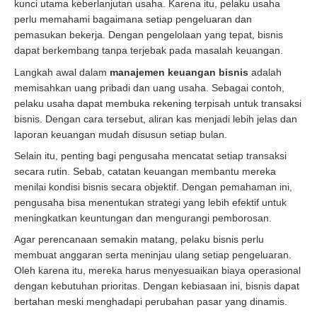
kunci utama keberlanjutan usaha. Karena itu, pelaku usaha
perlu memahami bagaimana setiap pengeluaran dan
pemasukan bekerja. Dengan pengelolaan yang tepat, bisnis
dapat berkembang tanpa terjebak pada masalah keuangan.
Langkah awal dalam
manajemen keuangan bisnis
adalah
memisahkan uang pribadi dan uang usaha. Sebagai contoh,
pelaku usaha dapat membuka rekening terpisah untuk transaksi
bisnis. Dengan cara tersebut, aliran kas menjadi lebih jelas dan
laporan keuangan mudah disusun setiap bulan.
Selain itu, penting bagi pengusaha mencatat setiap transaksi
secara rutin. Sebab, catatan keuangan membantu mereka
menilai kondisi bisnis secara objektif. Dengan pemahaman ini,
pengusaha bisa menentukan strategi yang lebih efektif untuk
meningkatkan keuntungan dan mengurangi pemborosan.
Agar perencanaan semakin matang, pelaku bisnis perlu
membuat anggaran serta meninjau ulang setiap pengeluaran.
Oleh karena itu, mereka harus menyesuaikan biaya operasional
dengan kebutuhan prioritas. Dengan kebiasaan ini, bisnis dapat
bertahan meski menghadapi perubahan pasar yang dinamis.