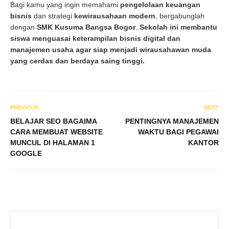
Bagi kamu yang ingin memahami
pengelolaan keuangan
bisnis
dan strategi
kewirausahaan modern
, bergabunglah
dengan
SMK Kusuma Bangsa Bogor
.
Sekolah ini membantu
siswa menguasai keterampilan bisnis digital dan
manajemen usaha agar siap menjadi wirausahawan muda
yang cerdas dan berdaya saing tinggi.
PREVIOUS
NEXT
BELAJAR SEO BAGAIMA
PENTINGNYA MANAJEMEN
CARA MEMBUAT WEBSITE
WAKTU BAGI PEGAWAI
MUNCUL DI HALAMAN 1
KANTOR
GOOGLE