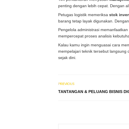
penting dengan lebih cepat. Dengan a
Petugas logistik memeriksa
stok inven
barang tetap layak digunakan. Denga
Pengelola administrasi memanfaatkan
mempercepat proses analisis kebutuha
Kalau kamu ingin menguasai cara me
mempelajari teknik tersebut langsung 
sejak dini.
PREVIOUS
TANTANGAN & PELUANG BISNIS DIG