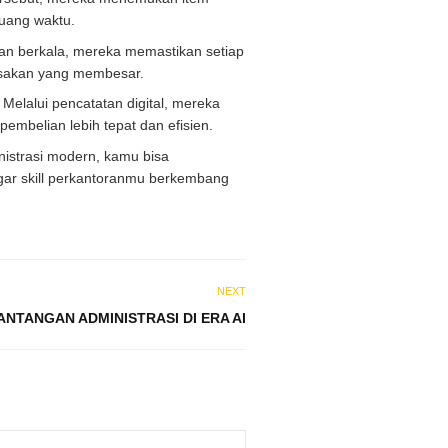
buang waktu.
kan berkala, mereka memastikan setiap
usakan yang membesar.
Melalui pencatatan digital, mereka
mbelian lebih tepat dan efisien.
istrasi modern, kamu bisa
ar skill perkantoranmu berkembang
NEXT
NTANGAN ADMINISTRASI DI ERA AI