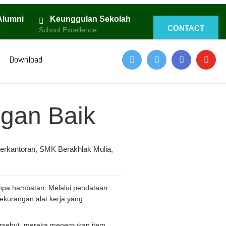
Alumni
Keunggulan Sekolah
CONTACT
i
School Excellence
Download
ngan Baik
erkantoran
,
SMK Berakhlak Mulia
,
anpa hambatan. Melalui pendataan
ekurangan alat kerja yang
tersebut, mereka menemukan item