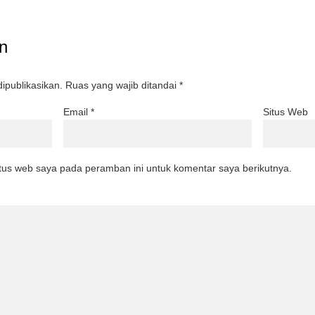
n
ipublikasikan.
Ruas yang wajib ditandai
*
Email
*
Situs Web
tus web saya pada peramban ini untuk komentar saya berikutnya.