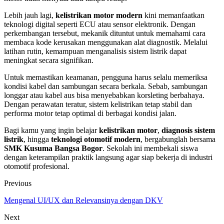
Lebih jauh lagi,
kelistrikan motor modern
kini memanfaatkan
teknologi digital seperti ECU atau sensor elektronik. Dengan
perkembangan tersebut, mekanik dituntut untuk memahami cara
membaca kode kerusakan menggunakan alat diagnostik. Melalui
latihan rutin, kemampuan menganalisis sistem listrik dapat
meningkat secara signifikan.
Untuk memastikan keamanan, pengguna harus selalu memeriksa
kondisi kabel dan sambungan secara berkala. Sebab, sambungan
longgar atau kabel aus bisa menyebabkan korsleting berbahaya.
Dengan perawatan teratur, sistem kelistrikan tetap stabil dan
performa motor tetap optimal di berbagai kondisi jalan.
Bagi kamu yang ingin belajar
kelistrikan motor
,
diagnosis sistem
listrik
, hingga
teknologi otomotif modern
, bergabunglah bersama
SMK Kusuma Bangsa Bogor
. Sekolah ini membekali siswa
dengan keterampilan praktik langsung agar siap bekerja di industri
otomotif profesional.
Previous
Mengenal UI/UX dan Relevansinya dengan DKV
Next