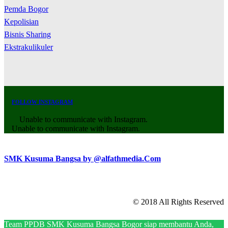
Pemda Bogor
Kepolisian
Bisnis Sharing
Ekstrakulikuler
FOLLOW INSTAGRAM
Unable to communicate with Instagram.
Unable to communicate with Instagram.
SMK Kusuma Bangsa by @alfathmedia.Com
© 2018 All Rights Reserved
Team PPDB SMK Kusuma Bangsa Bogor siap membantu Anda,