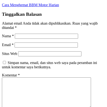
Cara Menghemat BBM Motor Harian
Tinggalkan Balasan
Alamat email Anda tidak akan dipublikasikan.
Ruas yang wajib
ditandai
*
Nama
*
Email
*
Situs Web
Simpan nama, email, dan situs web saya pada peramban ini
untuk komentar saya berikutnya.
Komentar
*