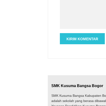
SMK Kusuma Bangsa Bogor
SMK Kusuma Bangsa Kabupaten Bo
adalah sekolah yang berasa dibawa
Yayasan Pendidikan Kusuma Bangs