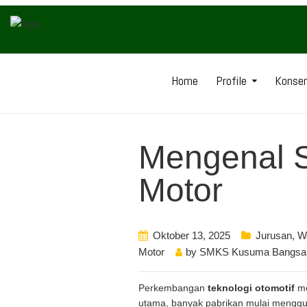
Home
Profile
Konsen
Mengenal S
Motor
Oktober 13, 2025
Jurusan
,
W
Motor
by
SMKS Kusuma Bangsa
Perkembangan
teknologi otomotif
me
utama, banyak pabrikan mulai meng