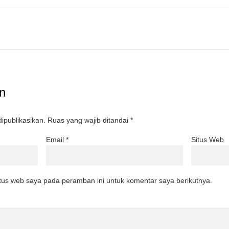
n
ipublikasikan.
Ruas yang wajib ditandai
*
Email
*
Situs Web
tus web saya pada peramban ini untuk komentar saya berikutnya.