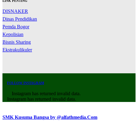
LINK PENTING
DISNAKER
Dinas Pendidikan
Pemda Bogor
Kepolisian
Bisnis Sharing
Ekstrakulikuler
FOLLOW INSTAGRAM
Instagram has returned invalid data.
Instagram has returned invalid data.
SMK Kusuma Bangsa by @alfathmedia.Com