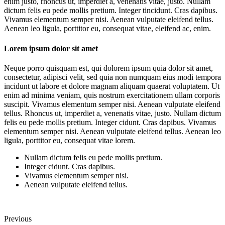
enim justo, rhoncus ut, imperdiet a, venenatis vitae, justo. Nullam
dictum felis eu pede mollis pretium. Integer tincidunt. Cras dapibus.
Vivamus elementum semper nisi. Aenean vulputate eleifend tellus.
Aenean leo ligula, porttitor eu, consequat vitae, eleifend ac, enim.
Lorem ipsum dolor sit amet
Neque porro quisquam est, qui dolorem ipsum quia dolor sit amet,
consectetur, adipisci velit, sed quia non numquam eius modi tempora
incidunt ut labore et dolore magnam aliquam quaerat voluptatem. Ut
enim ad minima veniam, quis nostrum exercitationem ullam corporis
suscipit. Vivamus elementum semper nisi. Aenean vulputate eleifend
tellus. Rhoncus ut, imperdiet a, venenatis vitae, justo. Nullam dictum
felis eu pede mollis pretium. Integer cidunt. Cras dapibus. Vivamus
elementum semper nisi. Aenean vulputate eleifend tellus. Aenean leo
ligula, porttitor eu, consequat vitae lorem.
Nullam dictum felis eu pede mollis pretium.
Integer cidunt. Cras dapibus.
Vivamus elementum semper nisi.
Aenean vulputate eleifend tellus.
Previous