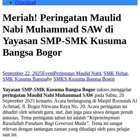
Download
Meriah! Peringatan Maulid
Nabi Muhammad SAW di
Yayasan SMP-SMK Kusuma
Bangsa Bogor
September 22, 2025
Event
Peringatan Maulid Nabi
,
SMK Hebat
,
SMK Kusuma Bangsa
by
SMKS Kusuma Bangsa Bogor
Yayasan SMP-SMK Kusuma Bangsa Bogor
sukses menggelar
peringatan Maulid Nabi Muhammad SAW
pada Sabtu, 20
September 2025 kemarin. Acara berlangsung di Masjid Roosniah Al
Achmad, Jl. Bogor Nirwana Raya No. 20. Acara peringatan ini
dihadiri oleh seluruh guru, staf, dan juga para siswa dengan penuh
antusias. Tema peringatan tahun ini adalah “
Kepemimpinan
Rasulullah Panduan Bagi Generasi Muda”.
Tema ini sangat
relevan dengan tantangan zaman yang dihadapi oleh para pelajar
saat ini.