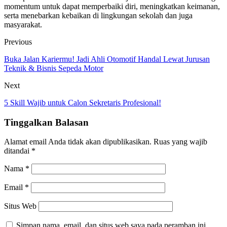
momentum untuk dapat memperbaiki diri, meningkatkan keimanan,
serta menebarkan kebaikan di lingkungan sekolah dan juga
masyarakat.
Previous
Buka Jalan Kariermu! Jadi Ahli Otomotif Handal Lewat Jurusan
Teknik & Bisnis Sepeda Motor
Next
5 Skill Wajib untuk Calon Sekretaris Profesional!
Tinggalkan Balasan
Alamat email Anda tidak akan dipublikasikan.
Ruas yang wajib
ditandai
*
Nama
*
Email
*
Situs Web
Simpan nama, email, dan situs web saya pada peramban ini