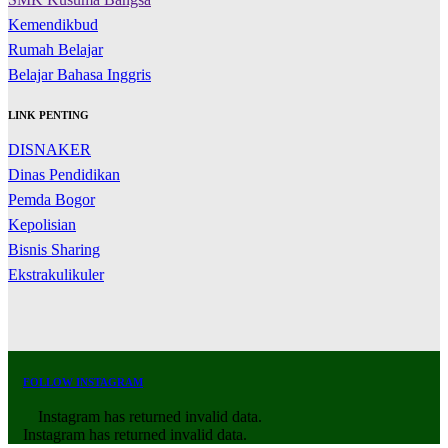
Kemendikbud
Rumah Belajar
Belajar Bahasa Inggris
LINK PENTING
DISNAKER
Dinas Pendidikan
Pemda Bogor
Kepolisian
Bisnis Sharing
Ekstrakulikuler
FOLLOW INSTAGRAM
Instagram has returned invalid data.
Instagram has returned invalid data.