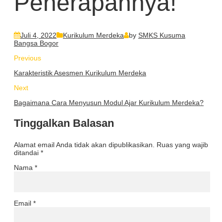
Penerapannya!
Juli 4, 2022
Kurikulum Merdeka
by
SMKS Kusuma
Bangsa Bogor
Previous
Karakteristik Asesmen Kurikulum Merdeka
Next
Bagaimana Cara Menyusun Modul Ajar Kurikulum Merdeka?
Tinggalkan Balasan
Alamat email Anda tidak akan dipublikasikan.
Ruas yang wajib
ditandai
*
Nama
*
Email
*