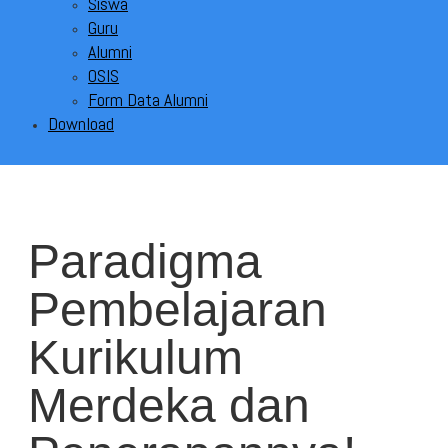
Siswa
Guru
Alumni
OSIS
Form Data Alumni
Download
Paradigma
Pembelajaran
Kurikulum
Merdeka dan