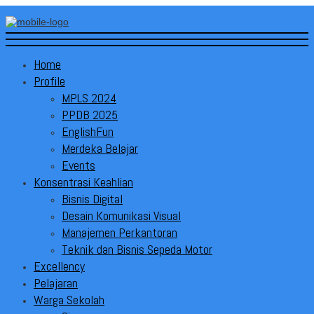
Home
Profile
MPLS 2024
PPDB 2025
EnglishFun
Merdeka Belajar
Events
Konsentrasi Keahlian
Bisnis Digital
Desain Komunikasi Visual
Manajemen Perkantoran
Teknik dan Bisnis Sepeda Motor
Excellency
Pelajaran
Warga Sekolah