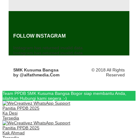
FOLLOW INSTAGRAM
Instagram has returned invalid data.
Instagram has returned invalid data.
SMK Kusuma Bangsa
© 2018 All Rights
by @alfathmedia.Com
Reserved
Team PPDB SMK Kusuma Bangsa Bogor siap membantu Anda,
silahkan Hubungi kami segera :-)
Panitia PPDB 2025
Ka Desi
Tersedia
Panitia PPDB 2025
Kak Ahmad
Tersedia