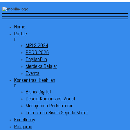
Home
Profile
MPLS 2024
PPDB 2025
EnglishFun
Merdeka Belajar
Events
Konsentrasi Keahlian
Bisnis Digital
Desain Komunikasi Visual
Manajemen Perkantoran
Teknik dan Bisnis Sepeda Motor
Excellency
Pelajaran