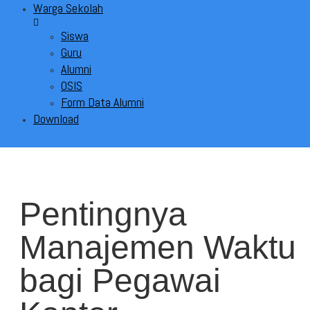
Warga Sekolah
Siswa
Guru
Alumni
OSIS
Form Data Alumni
Download
Pentingnya
Manajemen Waktu
bagi Pegawai