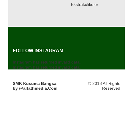
Ekstrakulikuler
FOLLOW INSTAGRAM
Instagram has returned invalid data.
Instagram has returned invalid data.
SMK Kusuma Bangsa
© 2018 All Rights
by @alfathmedia.Com
Reserved