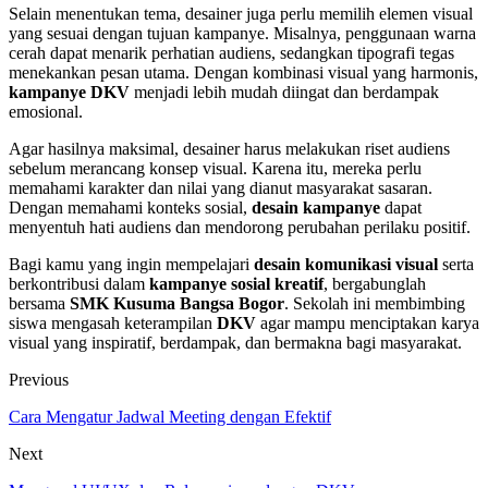
Selain menentukan tema, desainer juga perlu memilih elemen visual
yang sesuai dengan tujuan kampanye. Misalnya, penggunaan warna
cerah dapat menarik perhatian audiens, sedangkan tipografi tegas
menekankan pesan utama. Dengan kombinasi visual yang harmonis,
kampanye DKV
menjadi lebih mudah diingat dan berdampak
emosional.
Agar hasilnya maksimal, desainer harus melakukan riset audiens
sebelum merancang konsep visual. Karena itu, mereka perlu
memahami karakter dan nilai yang dianut masyarakat sasaran.
Dengan memahami konteks sosial,
desain kampanye
dapat
menyentuh hati audiens dan mendorong perubahan perilaku positif.
Bagi kamu yang ingin mempelajari
desain komunikasi visual
serta
berkontribusi dalam
kampanye sosial kreatif
, bergabunglah
bersama
SMK Kusuma Bangsa Bogor
. Sekolah ini membimbing
siswa mengasah keterampilan
DKV
agar mampu menciptakan karya
visual yang inspiratif, berdampak, dan bermakna bagi masyarakat.
Previous
Cara Mengatur Jadwal Meeting dengan Efektif
Next