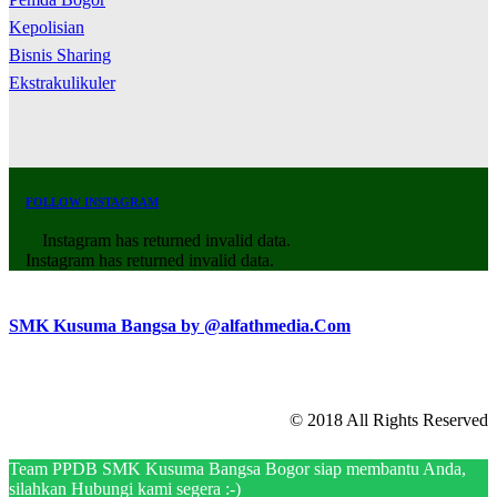
Kepolisian
Bisnis Sharing
Ekstrakulikuler
FOLLOW INSTAGRAM
Instagram has returned invalid data.
Instagram has returned invalid data.
SMK Kusuma Bangsa by @alfathmedia.Com
© 2018 All Rights Reserved
Team PPDB SMK Kusuma Bangsa Bogor siap membantu Anda,
silahkan Hubungi kami segera :-)