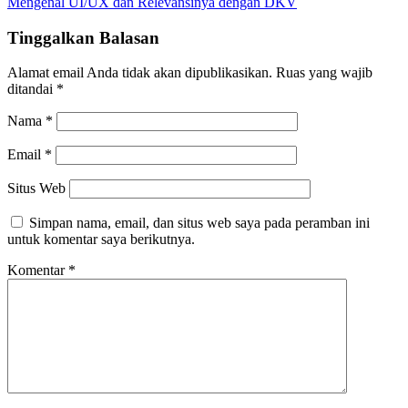
Mengenal UI/UX dan Relevansinya dengan DKV
Tinggalkan Balasan
Alamat email Anda tidak akan dipublikasikan.
Ruas yang wajib
ditandai
*
Nama
*
Email
*
Situs Web
Simpan nama, email, dan situs web saya pada peramban ini
untuk komentar saya berikutnya.
Komentar
*