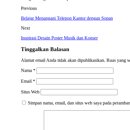
Previous
Belajar Menangani Telepon Kantor dengan Sopan
Next
Inspirasi Desain Poster Musik dan Konser
Tinggalkan Balasan
Alamat email Anda tidak akan dipublikasikan.
Ruas yang w
Nama
*
Email
*
Situs Web
Simpan nama, email, dan situs web saya pada peramban 