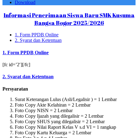
Download
Informasi Penerimaan Siswa Baru SMK Kusuma
Bangsa Bogor 2025/2026
1. Form PPDB Online
2. Syarat dan Ketentuan
1. Form PPDB Online
[fc id=’2′][/fc]
2. Syarat dan Ketentuan
Persyaratan
Surat Keterangan Lulus (Asli/Legalisir ) = 1 Lembar
Foto Copy Akte Kelahiran = 2 Lembar
Foto Copy NISN = 2 Lembar
Foto Copy Ijazah yang dilegalisir = 2 Lembar
Foto Copy SHUS yang dilegalisir = 2 Lembar
Foto Copy Nilai Raport Kelas V s.d VI = 1 rangkap
Foto Copy Kartu Keluarga = 2 Lembar