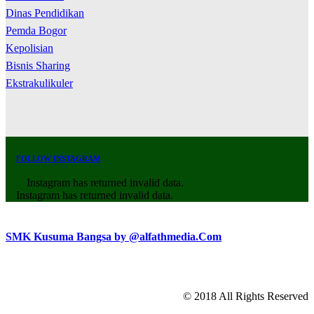
Dinas Pendidikan
Pemda Bogor
Kepolisian
Bisnis Sharing
Ekstrakulikuler
FOLLOW INSTAGRAM
Instagram has returned invalid data.
Instagram has returned invalid data.
SMK Kusuma Bangsa by @alfathmedia.Com
© 2018 All Rights Reserved