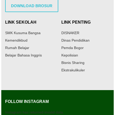
DOWNLOAD BROSUR
LINK SEKOLAH
LINK PENTING
SMK Kusuma Bangsa
DISNAKER
Kemendikbud
Dinas Pendidikan
Rumah Belajar
Pemda Bogor
Belajar Bahasa Inggris
Kepolisian
Bisnis Sharing
Ekstrakulikuler
FOLLOW INSTAGRAM
Instagram has returned invalid data.