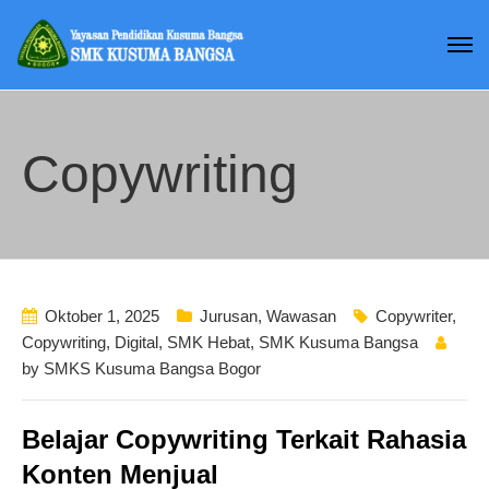
Copywriting
Oktober 1, 2025
Jurusan
,
Wawasan
Copywriter
,
Copywriting
,
Digital
,
SMK Hebat
,
SMK Kusuma Bangsa
by
SMKS Kusuma Bangsa Bogor
Belajar Copywriting Terkait Rahasia
Konten Menjual