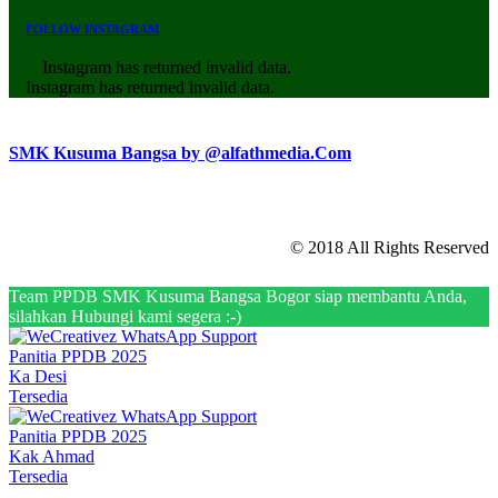
FOLLOW INSTAGRAM
Instagram has returned invalid data.
Instagram has returned invalid data.
SMK Kusuma Bangsa by @alfathmedia.Com
© 2018 All Rights Reserved
Team PPDB SMK Kusuma Bangsa Bogor siap membantu Anda,
silahkan Hubungi kami segera :-)
Panitia PPDB 2025
Ka Desi
Tersedia
Panitia PPDB 2025
Kak Ahmad
Tersedia