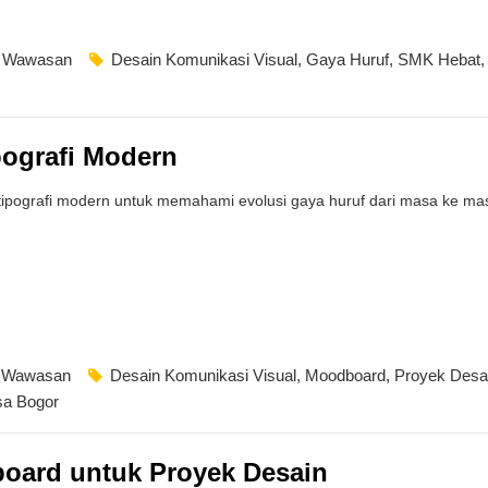
,
Wawasan
Desain Komunikasi Visual
,
Gaya Huruf
,
SMK Hebat
pografi Modern
tipografi modern untuk memahami evolusi gaya huruf dari masa ke mas
,
Wawasan
Desain Komunikasi Visual
,
Moodboard
,
Proyek Desa
a Bogor
oard untuk Proyek Desain