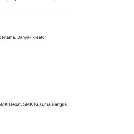
 pertama. Banyak kreator
SMK Hebat
,
SMK Kusuma Bangsa