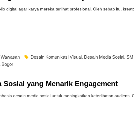
lio digital agar karya mereka terlihat profesional. Oleh sebab itu, kre
,
Wawasan
Desain Komunikasi Visual
,
Desain Media Sosial
,
SM
 Bogor
a Sosial yang Menarik Engagement
asia desain media sosial untuk meningkatkan keterlibatan audiens. O