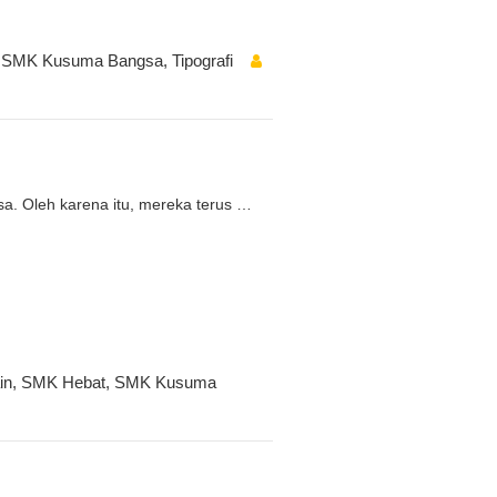
,
SMK Kusuma Bangsa
,
Tipografi
a. Oleh karena itu, mereka terus
…
in
,
SMK Hebat
,
SMK Kusuma