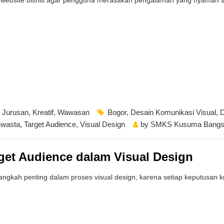
,
Jurusan
,
Kreatif
,
Wawasan
Bogor
,
Desain Komunikasi Visual
,
wasta
,
Target Audience
,
Visual Design
by
SMKS Kusuma Bangs
get Audience dalam Visual Design
ngkah penting dalam proses visual design, karena setiap keputusan kr