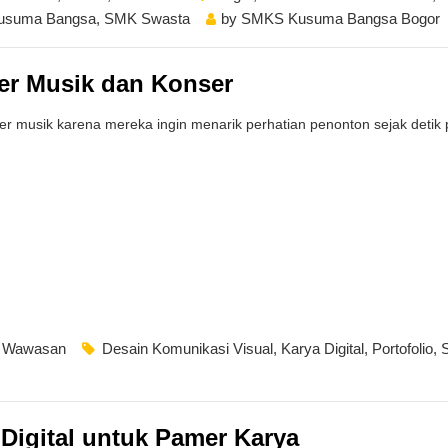
usuma Bangsa
,
SMK Swasta
by
SMKS Kusuma Bangsa Bogor
ter Musik dan Konser
ter musik karena mereka ingin menarik perhatian penonton sejak detik
,
Wawasan
Desain Komunikasi Visual
,
Karya Digital
,
Portofolio
,
 Digital untuk Pamer Karya