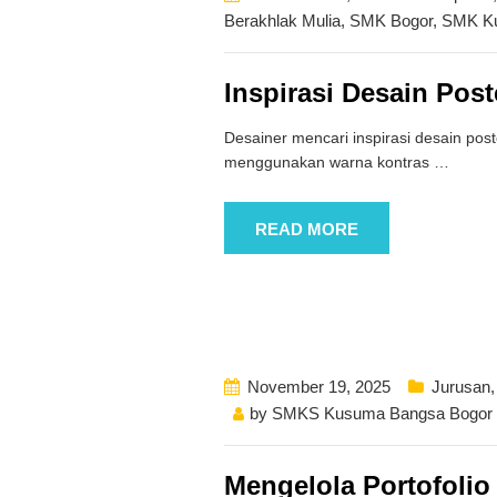
Berakhlak Mulia
,
SMK Bogor
,
SMK K
Inspirasi Desain Pos
Desainer mencari inspirasi desain pos
menggunakan warna kontras
…
READ MORE
November 19, 2025
Jurusan
by
SMKS Kusuma Bangsa Bogor
Mengelola Portofolio