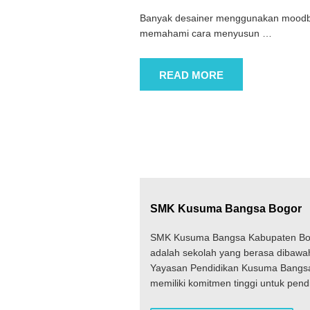
Banyak desainer menggunakan moodboa
memahami cara menyusun
…
READ MORE
SMK Kusuma Bangsa Bogor
SMK Kusuma Bangsa Kabupaten Bo
adalah sekolah yang berasa dibawa
Yayasan Pendidikan Kusuma Bangs
memiliki komitmen tinggi untuk pend