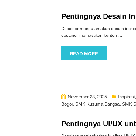
Pentingnya Desain In
Desainer mengutamakan desain inclusiv
desainer memastikan konten
…
READ MORE
November 28, 2025
Inspirasi
Bogor
,
SMK Kusuma Bangsa
,
SMK S
Pentingnya UI/UX unt
Desainer meningkatkan kualitas UI/