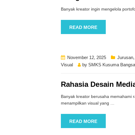
Banyak kreator ingin mengelola portofo
READ MORE
November 12, 2025
Jurusan
Visual
by
SMKS Kusuma Bangsa
Rahasia Desain Medi
Banyak kreator berusaha memahami rah
menampilkan visual yang
…
READ MORE