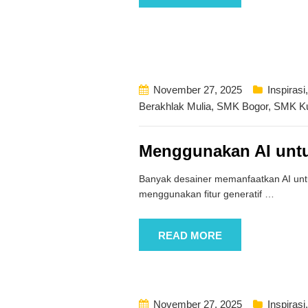
November 27, 2025
Inspirasi
Berakhlak Mulia
,
SMK Bogor
,
SMK K
Menggunakan AI unt
Banyak desainer memanfaatkan AI untuk
menggunakan fitur generatif
…
READ MORE
November 27, 2025
Inspirasi