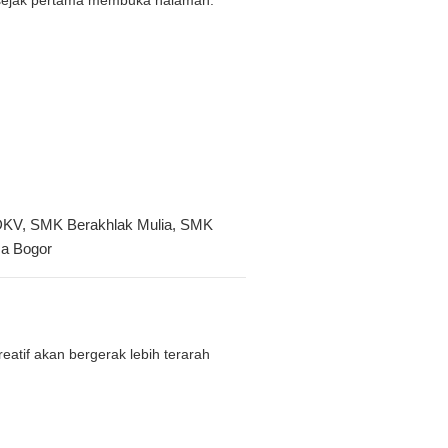
DKV
,
SMK Berakhlak Mulia
,
SMK
a Bogor
eatif akan bergerak lebih terarah