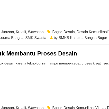
,
Jurusan
,
Kreatif
,
Wawasan
Bogor
,
Desain
,
Desain Komunikasi 
usuma Bangsa
,
SMK Swasta
by
SMKS Kusuma Bangsa Bogor
uk Membantu Proses Desain
 desain karena teknologi ini mampu mempercepat proses kreatif secar
,
Jurusan
,
Kreatif
,
Wawasan
Bogor
,
Desain Komunikasi Visual
,