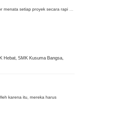
ator menata setiap proyek secara rapi
…
K Hebat
,
SMK Kusuma Bangsa
,
leh karena itu, mereka harus