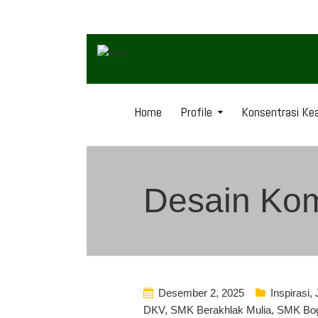
Home
Profile
Konsentrasi Kea
Desain Kom
Desember 2, 2025
Inspirasi
,
DKV
,
SMK Berakhlak Mulia
,
SMK Bo