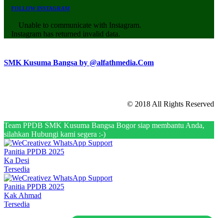
FOLLOW INSTAGRAM
Unable to communicate with Instagram.
Instagram has returned invalid data.
SMK Kusuma Bangsa by @alfathmedia.Com
© 2018 All Rights Reserved
Team PPDB SMK Kusuma Bangsa Bogor siap membantu Anda,
silahkan Hubungi kami segera :-)
Panitia PPDB 2025
Ka Desi
Tersedia
Panitia PPDB 2025
Kak Ahmad
Tersedia