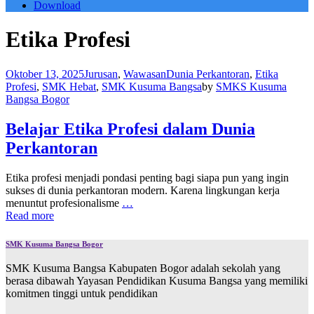
Download
Etika Profesi
Oktober 13, 2025
Jurusan
,
Wawasan
Dunia Perkantoran
,
Etika
Profesi
,
SMK Hebat
,
SMK Kusuma Bangsa
by
SMKS Kusuma
Bangsa Bogor
Belajar Etika Profesi dalam Dunia
Perkantoran
Etika profesi menjadi pondasi penting bagi siapa pun yang ingin
sukses di dunia perkantoran modern. Karena lingkungan kerja
menuntut profesionalisme
…
Read more
SMK Kusuma Bangsa Bogor
SMK Kusuma Bangsa Kabupaten Bogor adalah sekolah yang
berasa dibawah Yayasan Pendidikan Kusuma Bangsa yang memiliki
komitmen tinggi untuk pendidikan