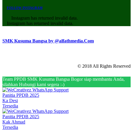
FOLLOW INSTAGRAM
Instagram has returned invalid data.
Instagram has returned invalid data.
SMK Kusuma Bangsa by @alfathmedia.Com
© 2018 All Rights Reserved
Team PPDB SMK Kusuma Bangsa Bogor siap membantu Anda,
silahkan Hubungi kami segera :-)
Panitia PPDB 2025
Ka Desi
Tersedia
Panitia PPDB 2025
Kak Ahmad
Tersedia