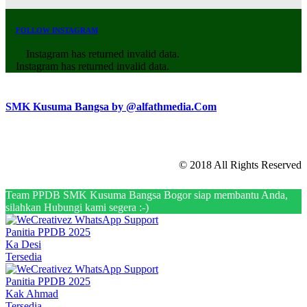
FOLLOW INSTAGRAM
Instagram has returned invalid data.
Instagram has returned invalid data.
SMK Kusuma Bangsa by @alfathmedia.Com
© 2018 All Rights Reserved
Team PPDB SMK Kusuma Bangsa Bogor siap membantu Anda,
silahkan Hubungi kami segera :-)
Panitia PPDB 2025
Ka Desi
Tersedia
Panitia PPDB 2025
Kak Ahmad
Tersedia