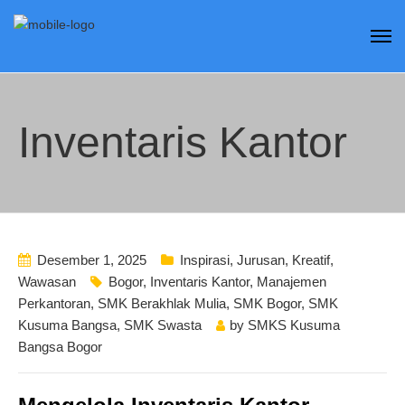
Inventaris Kantor
Desember 1, 2025
Inspirasi
,
Jurusan
,
Kreatif
,
Wawasan
Bogor
,
Inventaris Kantor
,
Manajemen
Perkantoran
,
SMK Berakhlak Mulia
,
SMK Bogor
,
SMK
Kusuma Bangsa
,
SMK Swasta
by
SMKS Kusuma
Bangsa Bogor