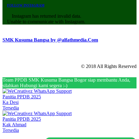
FOLLOW INSTAGRAM
Instagram has returned invalid data.
Unable to communicate with Instagram.
SMK Kusuma Bangsa by @alfathmedia.Com
© 2018 All Rights Reserved
Team PPDB SMK Kusuma Bangsa Bogor siap membantu Anda,
silahkan Hubungi kami segera :-)
Panitia PPDB 2025
Ka Desi
Tersedia
Panitia PPDB 2025
Kak Ahmad
Tersedia