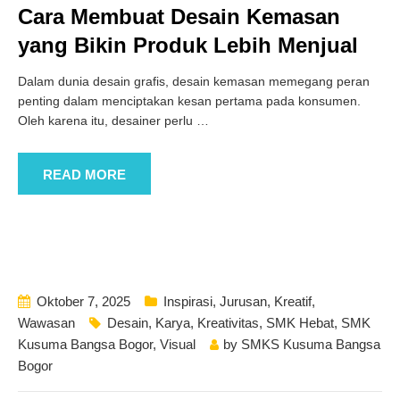
Cara Membuat Desain Kemasan
yang Bikin Produk Lebih Menjual
Dalam dunia desain grafis, desain kemasan memegang peran
penting dalam menciptakan kesan pertama pada konsumen.
Oleh karena itu, desainer perlu
…
READ MORE
Oktober 7, 2025
Inspirasi
,
Jurusan
,
Kreatif
,
Wawasan
Desain
,
Karya
,
Kreativitas
,
SMK Hebat
,
SMK
Kusuma Bangsa Bogor
,
Visual
by
SMKS Kusuma Bangsa
Bogor