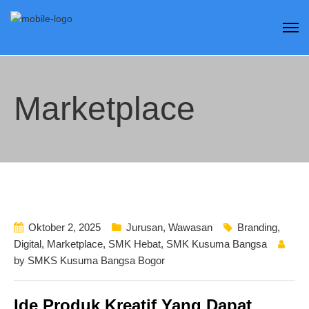
Marketplace
Oktober 2, 2025
Jurusan
,
Wawasan
Branding
,
Digital
,
Marketplace
,
SMK Hebat
,
SMK Kusuma Bangsa
by
SMKS Kusuma Bangsa Bogor
Ide Produk Kreatif Yang Dapat