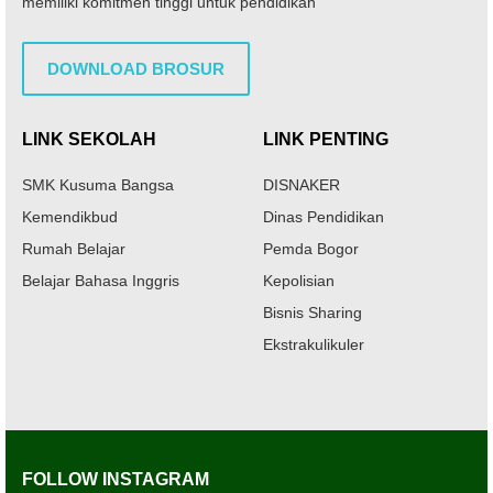
memiliki komitmen tinggi untuk pendidikan
DOWNLOAD BROSUR
LINK SEKOLAH
LINK PENTING
SMK Kusuma Bangsa
DISNAKER
Kemendikbud
Dinas Pendidikan
Rumah Belajar
Pemda Bogor
Belajar Bahasa Inggris
Kepolisian
Bisnis Sharing
Ekstrakulikuler
FOLLOW INSTAGRAM