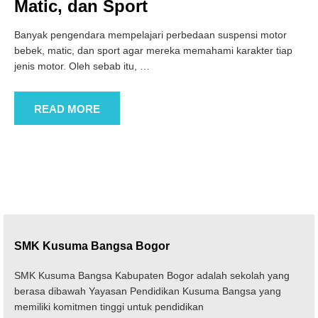
Matic, dan Sport
Banyak pengendara mempelajari perbedaan suspensi motor
bebek, matic, dan sport agar mereka memahami karakter tiap
jenis motor. Oleh sebab itu,
…
READ MORE
SMK Kusuma Bangsa Bogor
SMK Kusuma Bangsa Kabupaten Bogor adalah sekolah yang
berasa dibawah Yayasan Pendidikan Kusuma Bangsa yang
memiliki komitmen tinggi untuk pendidikan