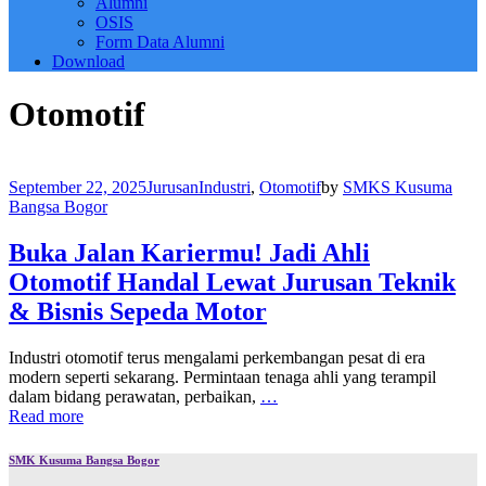
Alumni
OSIS
Form Data Alumni
Download
Otomotif
September 22, 2025
Jurusan
Industri
,
Otomotif
by
SMKS Kusuma
Bangsa Bogor
Buka Jalan Kariermu! Jadi Ahli
Otomotif Handal Lewat Jurusan Teknik
& Bisnis Sepeda Motor
Industri otomotif terus mengalami perkembangan pesat di era
modern seperti sekarang. Permintaan tenaga ahli yang terampil
dalam bidang perawatan, perbaikan,
…
Read more
SMK Kusuma Bangsa Bogor