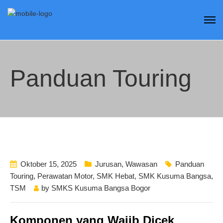
Panduan Touring
Oktober 15, 2025
Jurusan
,
Wawasan
Panduan
Touring
,
Perawatan Motor
,
SMK Hebat
,
SMK Kusuma Bangsa
,
TSM
by
SMKS Kusuma Bangsa Bogor
Komponen yang Wajib Dicek