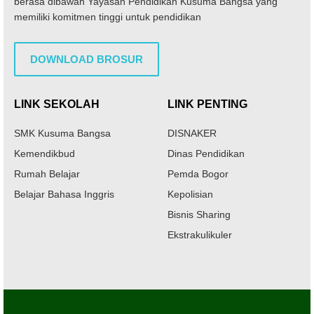
berasa dibawah Yayasan Pendidikan Kusuma Bangsa yang
memiliki komitmen tinggi untuk pendidikan
DOWNLOAD BROSUR
LINK SEKOLAH
LINK PENTING
SMK Kusuma Bangsa
DISNAKER
Kemendikbud
Dinas Pendidikan
Rumah Belajar
Pemda Bogor
Belajar Bahasa Inggris
Kepolisian
Bisnis Sharing
Ekstrakulikuler