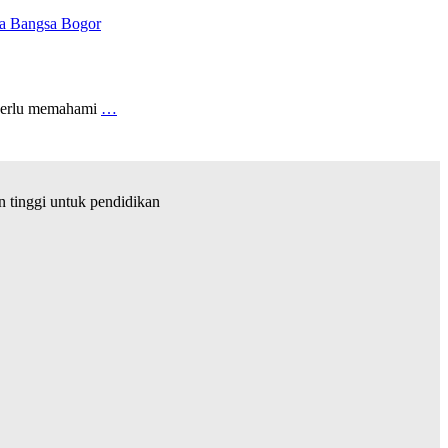
 Bangsa Bogor
a perlu memahami
…
tinggi untuk pendidikan