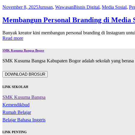
November 8, 2025
Jurusan
,
Wawasan
Bisnis Digital
,
Media Sosial
,
Pe
Membangun Personal Branding di Media S
Banyak kreator kini membangun personal branding di Instagram untuk
Read more
SMK Kusuma Bangsa Bogor
SMK Kusuma Bangsa Kabupaten Bogor adalah sekolah yang berasa d
DOWNLOAD BROSUR
LINK SEKOLAH
SMK Kusuma Bangsa
Kemendikbud
Rumah Belajar
Belajar Bahasa Inggris
LINK PENTING