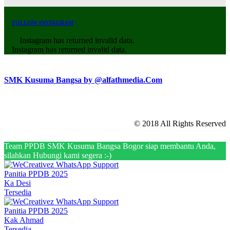
FOLLOW INSTAGRAM
Instagram has returned invalid data.
Instagram has returned invalid data.
SMK Kusuma Bangsa by @alfathmedia.Com
© 2018 All Rights Reserved
Team PPDB SMK Kusuma Bangsa Bogor siap membantu Anda,
silahkan Hubungi kami segera :-)
Panitia PPDB 2025
Ka Desi
Tersedia
Panitia PPDB 2025
Kak Ahmad
Tersedia