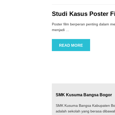
Studi Kasus Poster F
Poster film berperan penting dalam me
menjadi
…
READ MORE
SMK Kusuma Bangsa Bogor
SMK Kusuma Bangsa Kabupaten Bo
adalah sekolah yang berasa dibawa