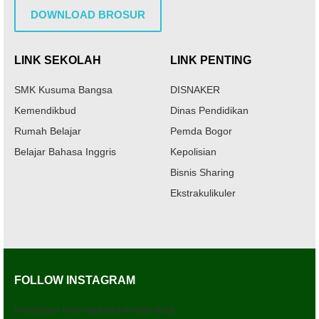
DOWNLOAD BROSUR
LINK SEKOLAH
LINK PENTING
SMK Kusuma Bangsa
DISNAKER
Kemendikbud
Dinas Pendidikan
Rumah Belajar
Pemda Bogor
Belajar Bahasa Inggris
Kepolisian
Bisnis Sharing
Ekstrakulikuler
FOLLOW INSTAGRAM
Instagram has returned invalid data.