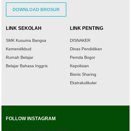
DOWNLOAD BROSUR
LINK SEKOLAH
LINK PENTING
SMK Kusuma Bangsa
DISNAKER
Kemendikbud
Dinas Pendidikan
Rumah Belajar
Pemda Bogor
Belajar Bahasa Inggris
Kepolisian
Bisnis Sharing
Ekstrakulikuler
FOLLOW INSTAGRAM
Instagram has returned invalid data.