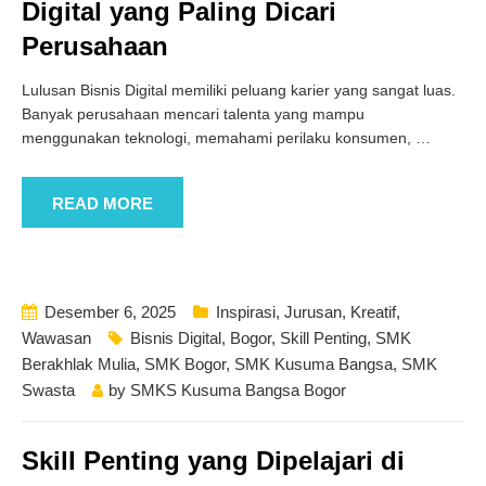
Digital yang Paling Dicari
Perusahaan
Lulusan Bisnis Digital memiliki peluang karier yang sangat luas.
Banyak perusahaan mencari talenta yang mampu
menggunakan teknologi, memahami perilaku konsumen,
…
READ MORE
Desember 6, 2025
Inspirasi
,
Jurusan
,
Kreatif
,
Wawasan
Bisnis Digital
,
Bogor
,
Skill Penting
,
SMK
Berakhlak Mulia
,
SMK Bogor
,
SMK Kusuma Bangsa
,
SMK
Swasta
by
SMKS Kusuma Bangsa Bogor
Skill Penting yang Dipelajari di