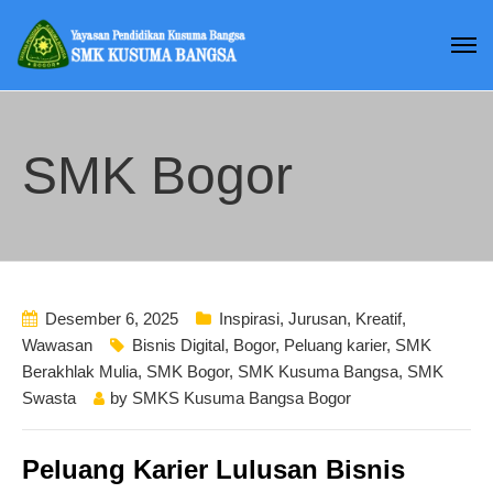
SMK Bogor
Desember 6, 2025
Inspirasi
,
Jurusan
,
Kreatif
,
Wawasan
Bisnis Digital
,
Bogor
,
Peluang karier
,
SMK
Berakhlak Mulia
,
SMK Bogor
,
SMK Kusuma Bangsa
,
SMK
Swasta
by
SMKS Kusuma Bangsa Bogor
Peluang Karier Lulusan Bisnis