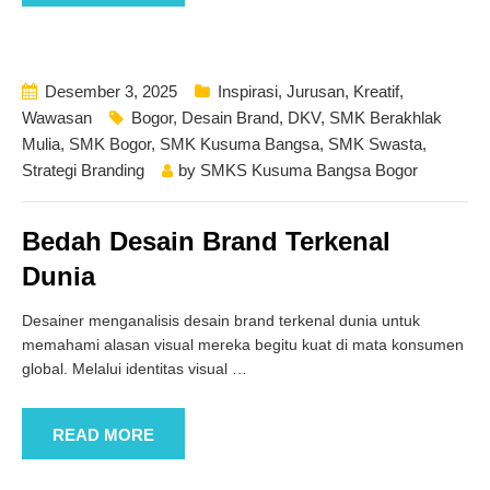
Desember 3, 2025
Inspirasi
,
Jurusan
,
Kreatif
,
Wawasan
Bogor
,
Desain Brand
,
DKV
,
SMK Berakhlak
Mulia
,
SMK Bogor
,
SMK Kusuma Bangsa
,
SMK Swasta
,
Strategi Branding
by
SMKS Kusuma Bangsa Bogor
Bedah Desain Brand Terkenal
Dunia
Desainer menganalisis desain brand terkenal dunia untuk
memahami alasan visual mereka begitu kuat di mata konsumen
global. Melalui identitas visual
…
READ MORE