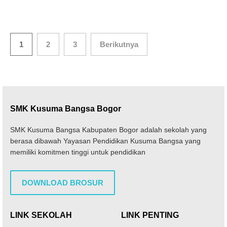
Paginasi
1
2
3
Berikutnya
pos
SMK Kusuma Bangsa Bogor
SMK Kusuma Bangsa Kabupaten Bogor adalah sekolah yang
berasa dibawah Yayasan Pendidikan Kusuma Bangsa yang
memiliki komitmen tinggi untuk pendidikan
DOWNLOAD BROSUR
LINK SEKOLAH
LINK PENTING