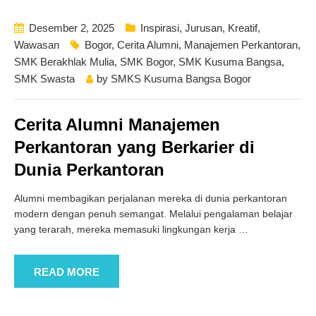
Desember 2, 2025
Inspirasi
,
Jurusan
,
Kreatif
,
Wawasan
Bogor
,
Cerita Alumni
,
Manajemen Perkantoran
,
SMK Berakhlak Mulia
,
SMK Bogor
,
SMK Kusuma Bangsa
,
SMK Swasta
by
SMKS Kusuma Bangsa Bogor
Cerita Alumni Manajemen
Perkantoran yang Berkarier di
Dunia Perkantoran
Alumni membagikan perjalanan mereka di dunia perkantoran
modern dengan penuh semangat. Melalui pengalaman belajar
yang terarah, mereka memasuki lingkungan kerja
…
READ MORE