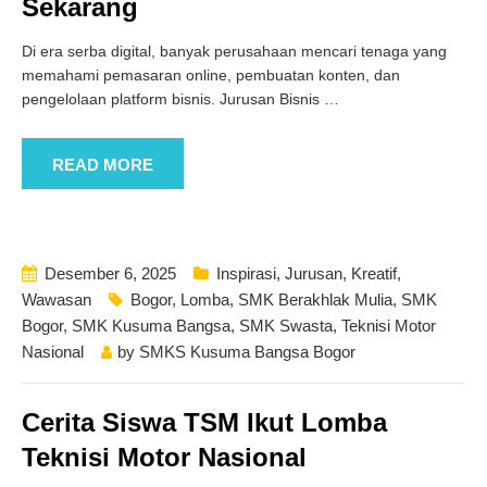
Sekarang
Di era serba digital, banyak perusahaan mencari tenaga yang
memahami pemasaran online, pembuatan konten, dan
pengelolaan platform bisnis. Jurusan Bisnis
…
READ MORE
Desember 6, 2025
Inspirasi
,
Jurusan
,
Kreatif
,
Wawasan
Bogor
,
Lomba
,
SMK Berakhlak Mulia
,
SMK
Bogor
,
SMK Kusuma Bangsa
,
SMK Swasta
,
Teknisi Motor
Nasional
by
SMKS Kusuma Bangsa Bogor
Cerita Siswa TSM Ikut Lomba
Teknisi Motor Nasional