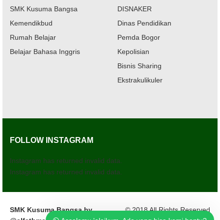
SMK Kusuma Bangsa
DISNAKER
Kemendikbud
Dinas Pendidikan
Rumah Belajar
Pemda Bogor
Belajar Bahasa Inggris
Kepolisian
Bisnis Sharing
Ekstrakulikuler
FOLLOW INSTAGRAM
Instagram has returned invalid data.
Instagram has returned invalid data.
SMK Kusuma Bangsa by
© 2018 All Rights Reserved