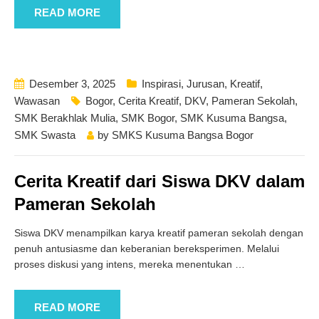
READ MORE
Desember 3, 2025
Inspirasi
,
Jurusan
,
Kreatif
,
Wawasan
Bogor
,
Cerita Kreatif
,
DKV
,
Pameran Sekolah
,
SMK Berakhlak Mulia
,
SMK Bogor
,
SMK Kusuma Bangsa
,
SMK Swasta
by
SMKS Kusuma Bangsa Bogor
Cerita Kreatif dari Siswa DKV dalam
Pameran Sekolah
Siswa DKV menampilkan karya kreatif pameran sekolah dengan
penuh antusiasme dan keberanian bereksperimen. Melalui
proses diskusi yang intens, mereka menentukan
…
READ MORE