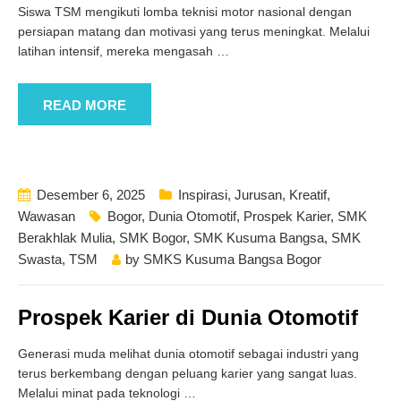
Siswa TSM mengikuti lomba teknisi motor nasional dengan
persiapan matang dan motivasi yang terus meningkat. Melalui
latihan intensif, mereka mengasah
…
READ MORE
Desember 6, 2025
Inspirasi
,
Jurusan
,
Kreatif
,
Wawasan
Bogor
,
Dunia Otomotif
,
Prospek Karier
,
SMK
Berakhlak Mulia
,
SMK Bogor
,
SMK Kusuma Bangsa
,
SMK
Swasta
,
TSM
by
SMKS Kusuma Bangsa Bogor
Prospek Karier di Dunia Otomotif
Generasi muda melihat dunia otomotif sebagai industri yang
terus berkembang dengan peluang karier yang sangat luas.
Melalui minat pada teknologi
…