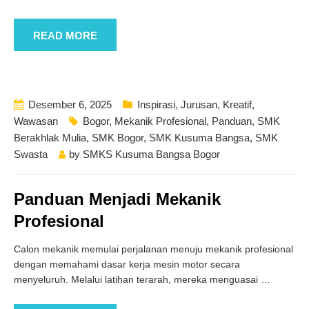
READ MORE
Desember 6, 2025
Inspirasi
,
Jurusan
,
Kreatif
,
Wawasan
Bogor
,
Mekanik Profesional
,
Panduan
,
SMK
Berakhlak Mulia
,
SMK Bogor
,
SMK Kusuma Bangsa
,
SMK
Swasta
by
SMKS Kusuma Bangsa Bogor
Panduan Menjadi Mekanik
Profesional
Calon mekanik memulai perjalanan menuju mekanik profesional
dengan memahami dasar kerja mesin motor secara
menyeluruh. Melalui latihan terarah, mereka menguasai
…