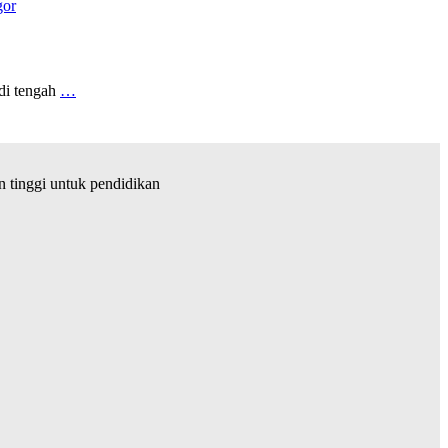
or
di tengah
…
tinggi untuk pendidikan