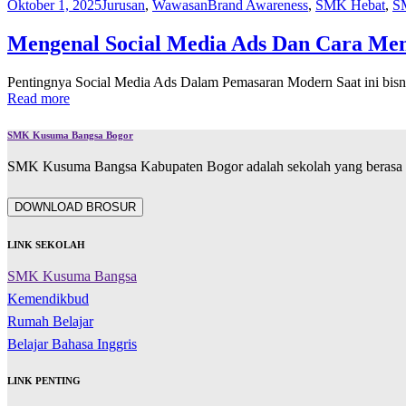
Oktober 1, 2025
Jurusan
,
Wawasan
Brand Awareness
,
SMK Hebat
,
S
Mengenal Social Media Ads Dan Cara Me
Pentingnya Social Media Ads Dalam Pemasaran Modern Saat ini bisn
Read more
SMK Kusuma Bangsa Bogor
SMK Kusuma Bangsa Kabupaten Bogor adalah sekolah yang berasa d
DOWNLOAD BROSUR
LINK SEKOLAH
SMK Kusuma Bangsa
Kemendikbud
Rumah Belajar
Belajar Bahasa Inggris
LINK PENTING