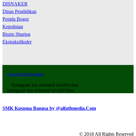
DISNAKER
Dinas Pendidikan
Pemda Bogor
Kepolisian
Bisnis Sharing
Ekstrakulikuler
FOLLOW INSTAGRAM
Instagram has returned invalid data.
Instagram has returned invalid data.
SMK Kusuma Bangsa by @alfathmedia.Com
© 2018 All Rights Reserved